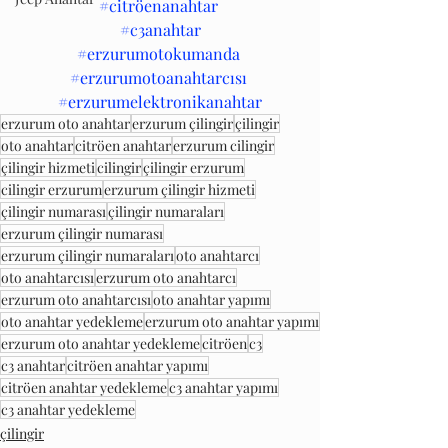
#citröenanahtar
#c3anahtar
#erzurumotokumanda
#erzurumotoanahtarcısı
#erzurumelektronikanahtar
erzurum oto anahtar
erzurum çilingir
çilingir
oto anahtar
citröen anahtar
erzurum cilingir
çilingir hizmeti
cilingir
çilingir erzurum
cilingir erzurum
erzurum çilingir hizmeti
çilingir numarası
çilingir numaraları
erzurum çilingir numarası
erzurum çilingir numaraları
oto anahtarcı
oto anahtarcısı
erzurum oto anahtarcı
erzurum oto anahtarcısı
oto anahtar yapımı
oto anahtar yedekleme
erzurum oto anahtar yapımı
erzurum oto anahtar yedekleme
citröen
c3
c3 anahtar
citröen anahtar yapımı
citröen anahtar yedekleme
c3 anahtar yapımı
c3 anahtar yedekleme
çilingir