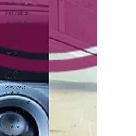
Skoda anahtar
Opel anahtar
Ford anahtar
Peugeot
anahtar
Renault
anahtar
Honda anahtar
Hyundai
anahtar
Ssangyong
Anahtar
Bmw anahtar
Seat anahtar
Citröen
Anahtar
Dacia anahtar