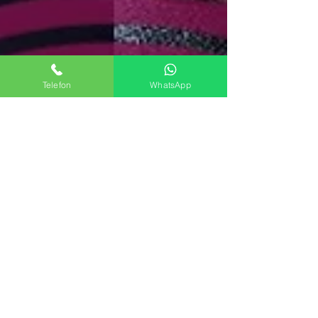
Telefon
WhatsApp