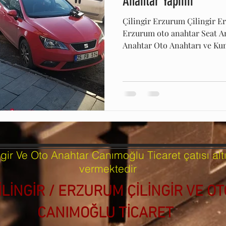
Anahtar Yapımı
Çilingir Erzurum Çilingir E
tar
Hyundai anahtar
Ssangyong Anahtar
Bmw anah
Erzurum oto anahtar Seat Anahtar Erzurum Elektronik
Anahtar Oto Anahtarı ve K
ar
Geely anahtar
Chevrolet Anahtar
Mazda anahtar
gir Ve Oto Anahtar Canımoğlu Ticaret çatısı al
vermektedir
ÇİLİNGİR / ERZURUM ÇİLİNGİR VE O
CANIMOĞLU TİCARET