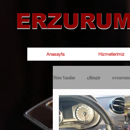
ERZURUM
Anasayfa
Hizmetlerimiz
Tüm Yazılar
çilingir
erzurum 
İmmobilizer Anahtar
Elektro
Seat Anahtar
Toyota Anahtar