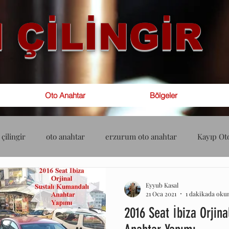
 ÇİLİNGİR
Oto Anahtar
Bölgeler
çilingir
oto anahtar
erzurum oto anahtar
Kayıp Ot
nik Anahtar
erzurum anahtarcı
anahtarcı
Volkswag
Eyyub Kasal
21 Oca 2021
1 dakikada oku
2016 Seat İbiza Orjin
Skoda anahtar
Opel anahtar
Ford anahtar
Pe