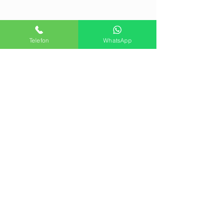
Telefon
WhatsApp
Yorumlar