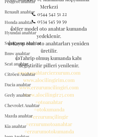
Peugeot anahtar
Merkezi
Renault anahtar
📞 0544 542 51 22
📞 0534 545 59 59
Honda anahtar
👍Her model oto anahtar kumanda 
Hyundai anahtar
yedeklenir.
Ssangyong Anahtar
👍Kayıp olan oto anahtarları yeniden 
üretilir.
Bmw anahtar
👍Tahrip olmuş kumanda kabı 
Seat anahtar
değiştirilir pilleri yenilenir.
www.anahtarcierzurum.com
Citröen Anahtar
www.alocilingirim.com
Dacia anahtar
www.erzurumcilingiri.com
www.alocilingir25.com
Geely anahtar
#otoanahtar
Chevrolet Anahtar
#otokumanda
Mazda anahtar
#erzurumçilingir
#erzurumotoanahtar
Kia anahtar
#erzurumotokumanda
Jeep Anahtar