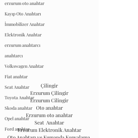
erzurum oto anahtar
Kayıp Oto Anahtarı
İmmobilizer Anahtar
Elektronik Anahtar
erzurum anahtarcı
anahtarcı
Volkswagen Anahtar
Fiat anahtar
Çilingir
Seat Anahtar
Erzurum Çilingir
Toyota Anahtar
Erzurum Cilingir
Oto anahtar
Skoda anahtar
Erzurum oto anahtar
Opel anahtar
Seat  Anahtar
Ford anahtar
Erzurum Elektronik Anahtar
Oto Anahtarı ve Kumanda Kopyalama 