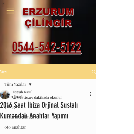
ERZURUM
ÇİLİNGİR
0544-542-5122
Yazı
Tüm Yazılar
Eyyub Kasal
Tüm Yazılar
21 Oca 2021
1 dakikada okunur
2016 Seat İbiza Orjinal Sustalı
çilingir
Kumandalı Anahtar Yapımı
erzurum çilingir
oto anahtar