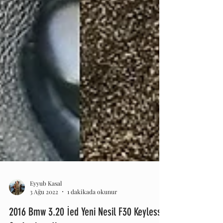
Eyyub Kasal