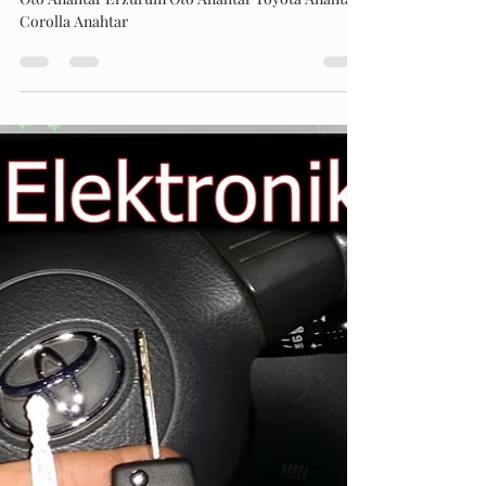
Çilingir Erzurum Çilingir Cilingir Erzurum Cilingir
Oto Anahtar Erzurum Oto Anahtar Toyota Anahtar
Corolla Anahtar