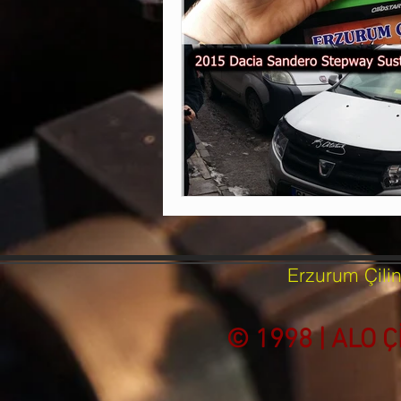
Renault anahtar
Honda anah
Citröen Anahtar
Dacia anaht
Jeep Anahtar
Erzurum Çilin
© 1998 | ALO 