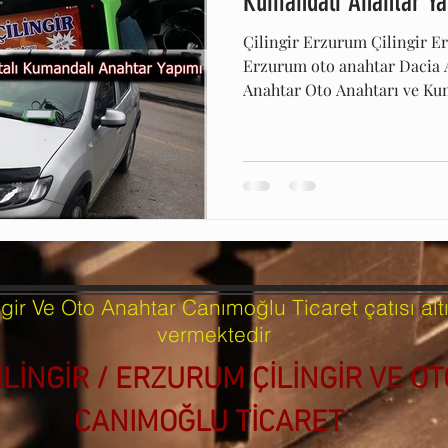
Kumandalı Anahtar Ya
Çilingir Erzurum Çilingir E
tar
Hyundai anahtar
Ssangyong Anahtar
Bmw anah
Erzurum oto anahtar Dacia 
Anahtar Oto Anahtarı ve K
ar
Geely anahtar
Chevrolet Anahtar
Mazda anahtar
gir Ve Oto Anahtar Canımoğlu Ticaret çatısı al
vermektedir
ÇİLİNGİR / ERZURUM ÇİLİNGİR VE O
CANIMOĞLU TİCARET