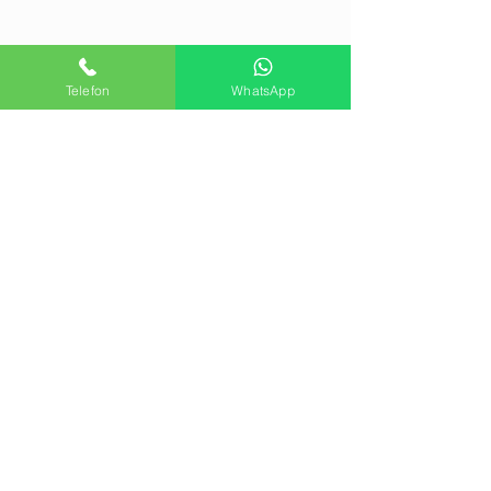
Telefon
WhatsApp
Yorumlar