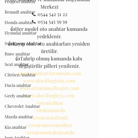
Peugeot anahtar
Merkezi
Renault anahtar
📞 0544 542 51 22
📞 0534 545 59 59
Honda anahtar
👍Her model oto anahtar kumanda 
Hyundai anahtar
yedeklenir.
Ssangyong Anahtar
👍Kayıp olan oto anahtarları yeniden 
üretilir.
Bmw anahtar
👍Tahrip olmuş kumanda kabı 
Seat anahtar
değiştirilir pilleri yenilenir.
www.anahtarcierzurum.com
Citröen Anahtar
www.alocilingirim.com
Dacia anahtar
www.erzurumcilingiri.com
www.alocilingir25.com
Geely anahtar
#otoanahtar
Chevrolet Anahtar
#otokumanda
Mazda anahtar
#erzurumçilingir
#erzurumotoanahtar
Kia anahtar
#erzurumotokumanda
Jeep Anahtar