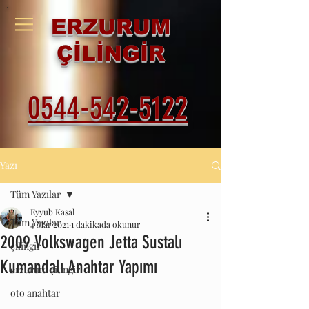
ERZURUM
ÇİLİNGİR
0544-542-5122
Yazı
Tüm Yazılar
Eyyub Kasal
Tüm Yazılar
4 Mar 2021
1 dakikada okunur
2009 Volkswagen Jetta Sustalı
çilingir
Kumandalı Anahtar Yapımı
erzurum çilingir
oto anahtar