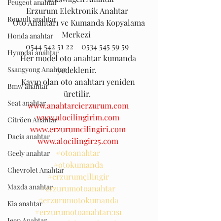
Peugeot anahtar
Erzurum Elektronik Anahtar  
Renault anahtar
 Oto Anahtarı ve Kumanda Kopyalama 
Merkezi   
Honda anahtar
 0544 542 51 22    0534 545 59 59   
Hyundai anahtar
Her model oto anahtar kumanda 
Ssangyong Anahtar
yedeklenir.  
Kayıp olan oto anahtarı yeniden 
Bmw anahtar
üretilir.  
Seat anahtar
www.anahtarcierzurum.com
www.alocilingirim.com
Citröen Anahtar
www.erzurumcilingiri.com
Dacia anahtar
www.alocilingir25.com
#otoanahtar
Geely anahtar
#otokumanda
Chevrolet Anahtar
#erzurumçilingir
Mazda anahtar
#erzurumotoanahtar
#erzurumotokumanda
Kia anahtar
#erzurumotoanahtarcısı
Jeep Anahtar