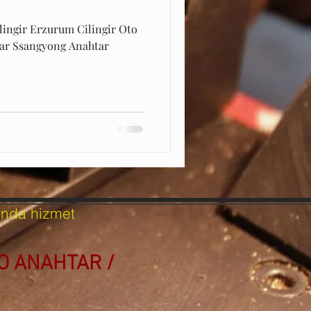
ilingir Erzurum Cilingir Oto
tar
Seat anahtar
ar Ssangyong Anahtar
Kia anahtar
tında hizmet
TO ANAHTAR /