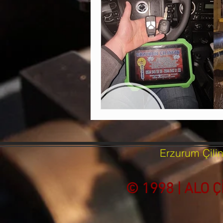
Renault anahtar
Honda anah
Citröen Anahtar
Dacia anaht
Jeep Anahtar
Erzurum Çilin
© 1998 | ALO 