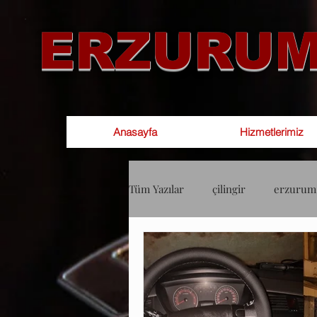
ERZURUM
Anasayfa
Hizmetlerimiz
Tüm Yazılar
çilingir
erzurum 
İmmobilizer Anahtar
Elektro
Seat Anahtar
Toyota Anahtar