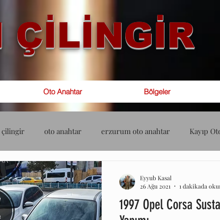
 ÇİLİNGİR
Oto Anahtar
Bölgeler
çilingir
oto anahtar
erzurum oto anahtar
Kayıp Ot
nik Anahtar
erzurum anahtarcı
anahtarcı
Volkswag
Eyyub Kasal
26 Ağu 2021
1 dakikada oku
1997 Opel Corsa Sust
Skoda anahtar
Opel anahtar
Ford anahtar
Pe