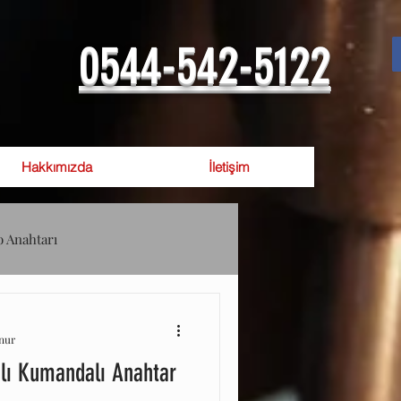
0544-542-5122
Hakkımızda
İletişim
o Anahtarı
en Anahtar
Fiat anahtar
nur
alı Kumandalı Anahtar
ugeot anahtar