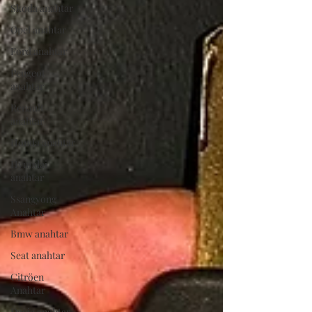
Skoda anahtar
Opel anahtar
Ford anahtar
Peugeot
anahtar
Renault
anahtar
Honda anahtar
Hyundai
anahtar
Ssangyong
Anahtar
Bmw anahtar
Seat anahtar
Citröen
Anahtar
Dacia anahtar