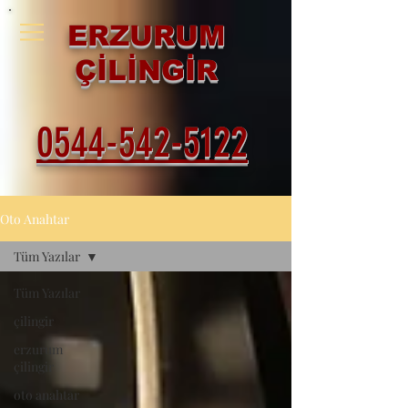
ERZURUM
ÇİLİNGİR
0544-542-5122
Oto Anahtar
Tüm Yazılar
Tüm Yazılar
çilingir
erzurum
çilingir
oto anahtar