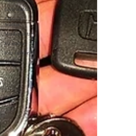
Geely anahtar
Chevrolet
Anahtar
Mazda anahtar
Kia anahtar
Jeep Anahtar