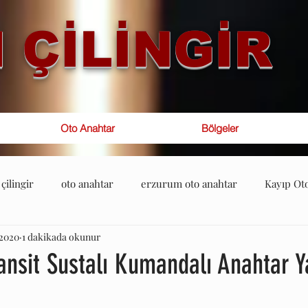
 ÇİLİNGİR
Oto Anahtar
Bölgeler
çilingir
oto anahtar
erzurum oto anahtar
Kayıp Oto
 2020
1 dakikada okunur
nik Anahtar
erzurum anahtarcı
anahtarcı
Volkswag
ansit Sustalı Kumandalı Anahtar Y
Toyota Anahtar
Skoda anahtar
Opel anahtar
For