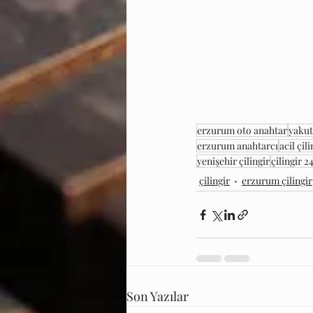
erzurum oto anahtar
yakut
erzurum anahtarcı
acil çili
yenişehir çilingir
çilingir 2
çilingir
erzurum çilingir
Son Yazılar