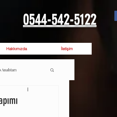
0544-542-5122
Hakkımızda
İletişim
 Anahtarı
en Anahtar
apımı
d anahtar