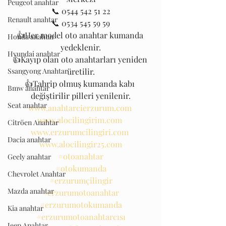
Peugeot anahtar
📞 0544 542 51 22
Renault anahtar
📞 0534 545 59 59
👍Her model oto anahtar kumanda 
Honda anahtar
yedeklenir.
Hyundai anahtar
👍Kayıp olan oto anahtarları yeniden 
Ssangyong Anahtar
üretilir.
👍Tahrip olmuş kumanda kabı 
Bmw anahtar
değiştirilir pilleri yenilenir.
Seat anahtar
www.anahtarcierzurum.com
www.alocilingirim.com
Citröen Anahtar
www.erzurumcilingiri.com
Dacia anahtar
www.alocilingir25.com
#otoanahtar
Geely anahtar
#otokumanda
Chevrolet Anahtar
#erzurumçilingir
Mazda anahtar
#erzurumotoanahtar
#erzurumotokumanda
Kia anahtar
#erzurumotoanahtarcısı
Jeep Anahtar