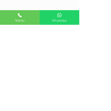
Telefon
WhatsApp
Yorumlar