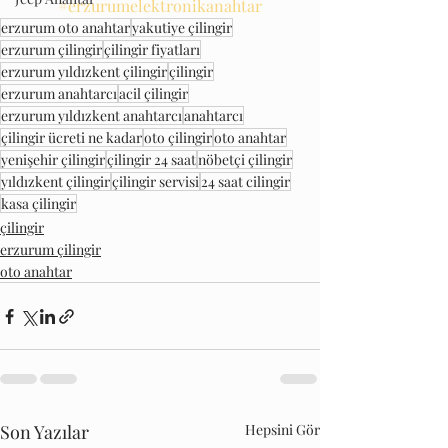
#erzurumelektronikanahtar
erzurum oto anahtar
yakutiye çilingir
erzurum çilingir
çilingir fiyatları
erzurum yıldızkent çilingir
çilingir
erzurum anahtarcı
acil çilingir
erzurum yıldızkent anahtarcı
anahtarcı
çilingir ücreti ne kadar
oto çilingir
oto anahtar
yenişehir çilingir
çilingir 24 saat
nöbetçi çilingir
yıldızkent çilingir
çilingir servisi
24 saat cilingir
kasa çilingir
çilingir
erzurum çilingir
oto anahtar
Son Yazılar
Hepsini Gör