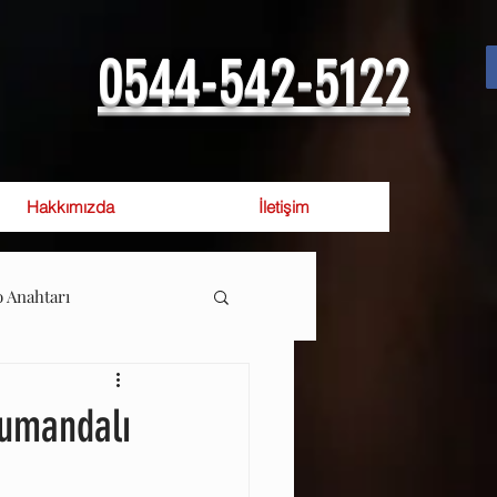
0544-542-5122
Hakkımızda
İletişim
 Anahtarı
en Anahtar
Kumandalı
d anahtar