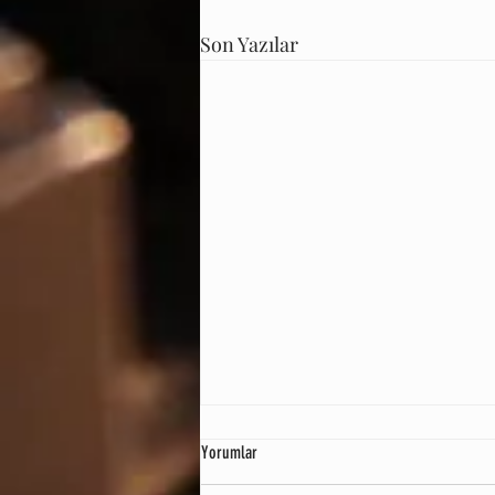
Son Yazılar
Yorumlar