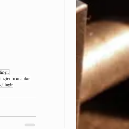
lingir
lingir
oto anahtar
çilingir