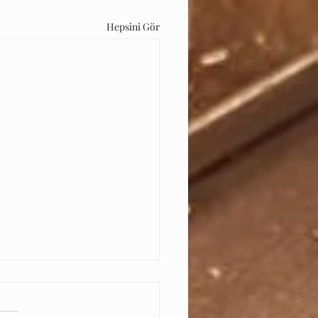
Hepsini Gör