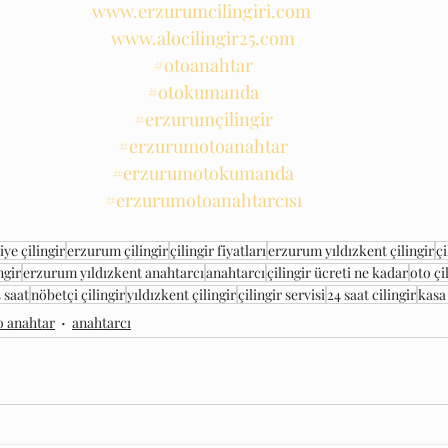
www.erzurumcilingiri.com
www.alocilingir25.com
#otoanahtar
#otokumanda
#erzurumçilingir
#erzurumotoanahtar
#erzurumotokumanda
#erzurumotoanahtarcısı
iye çilingir
erzurum çilingir
çilingir fiyatları
erzurum yıldızkent çilingir
çi
ngir
erzurum yıldızkent anahtarcı
anahtarcı
çilingir ücreti ne kadar
oto çi
4 saat
nöbetçi çilingir
yıldızkent çilingir
çilingir servisi
24 saat cilingir
kasa 
o anahtar
anahtarcı