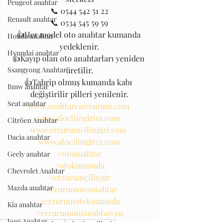
Peugeot anahtar
📞 0544 542 51 22
Renault anahtar
📞 0534 545 59 59
👍Her model oto anahtar kumanda 
Honda anahtar
yedeklenir.
Hyundai anahtar
👍Kayıp olan oto anahtarları yeniden 
Ssangyong Anahtar
üretilir.
👍Tahrip olmuş kumanda kabı 
Bmw anahtar
değiştirilir pilleri yenilenir.
Seat anahtar
www.anahtarcierzurum.com
www.alocilingirim.com
Citröen Anahtar
www.erzurumcilingiri.com
Dacia anahtar
www.alocilingir25.com
#otoanahtar
Geely anahtar
#otokumanda
Chevrolet Anahtar
#erzurumçilingir
Mazda anahtar
#erzurumotoanahtar
#erzurumotokumanda
Kia anahtar
#erzurumotoanahtarcısı
Jeep Anahtar