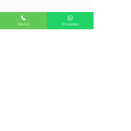
Telefon
WhatsApp
Yorumlar