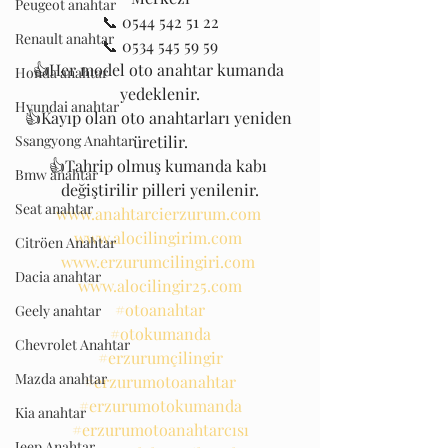
Peugeot anahtar
📞 0544 542 51 22
Renault anahtar
📞 0534 545 59 59
👍Her model oto anahtar kumanda 
Honda anahtar
yedeklenir.
Hyundai anahtar
👍Kayıp olan oto anahtarları yeniden 
Ssangyong Anahtar
üretilir.
👍Tahrip olmuş kumanda kabı 
Bmw anahtar
değiştirilir pilleri yenilenir.
Seat anahtar
www.anahtarcierzurum.com
www.alocilingirim.com
Citröen Anahtar
www.erzurumcilingiri.com
Dacia anahtar
www.alocilingir25.com
#otoanahtar
Geely anahtar
#otokumanda
Chevrolet Anahtar
#erzurumçilingir
Mazda anahtar
#erzurumotoanahtar
#erzurumotokumanda
Kia anahtar
#erzurumotoanahtarcısı
Jeep Anahtar