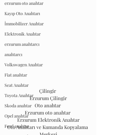
erzurum oto anahtar
Kayıp Oto Anahtarı
İmmobilizer Anahtar
Elektronik Anahtar
erzurum anahtarcı
anahtarcı
Volkswagen Anahtar
Fiat anahtar
Seat Anahtar
Çilingir 
Toyota Anahtar
Erzurum Çilingir
Oto anahtar 
Skoda anahtar
Erzurum oto anahtar 
Opel anahtar
Erzurum Elektronik Anahtar
Ford anahtar
Oto Anahtarı ve Kumanda Kopyalama 
Merkezi