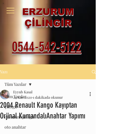
ERZURUM
ÇİLİNGİR
0544-542-5122
Yazı
Tüm Yazılar
Eyyub Kasal
Tüm Yazılar
24 Kas 2020
1 dakikada okunur
2004 Renault Kango Kayıptan
çilingir
Orjinal KumandalıAnahtar Yapımı
erzurum çilingir
oto anahtar