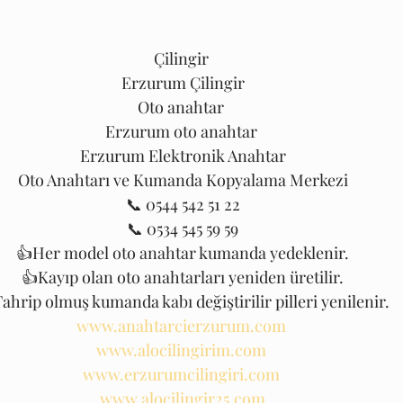
Çilingir 
Erzurum Çilingir
Oto anahtar 
Erzurum oto anahtar 
Erzurum Elektronik Anahtar
Oto Anahtarı ve Kumanda Kopyalama Merkezi
📞 0544 542 51 22
📞 0534 545 59 59
👍Her model oto anahtar kumanda yedeklenir.
👍Kayıp olan oto anahtarları yeniden üretilir.
ahrip olmuş kumanda kabı değiştirilir pilleri yenilenir.
www.anahtarcierzurum.com
www.alocilingirim.com
www.erzurumcilingiri.com
www.alocilingir25.com