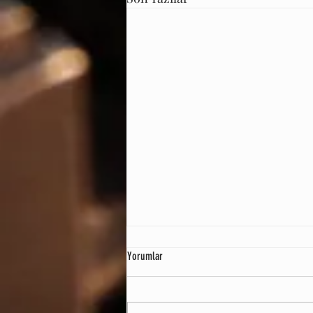
Yorumlar