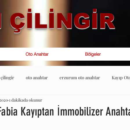
 ÇİLİNGİR
Oto Anahtar
Bölgeler
çilingir
oto anahtar
erzurum oto anahtar
Kayıp Oto
 2020
1 dakikada okunur
nik Anahtar
erzurum anahtarcı
anahtarcı
Volkswag
Fabia Kayıptan İmmobilizer Anaht
Toyota Anahtar
Skoda anahtar
Opel anahtar
For