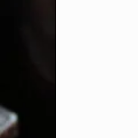
Peugeot anahtar
Renault an
Seat anahtar
Citröen Anahta
Kia anahtar
Jeep Anahtar