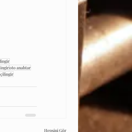
lingir
lingir
oto anahtar
çilingir
Hepsini Gör